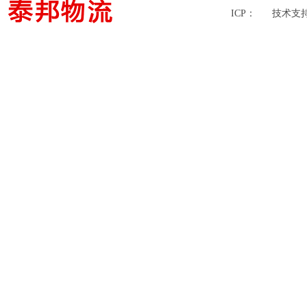
ICP：
技术支